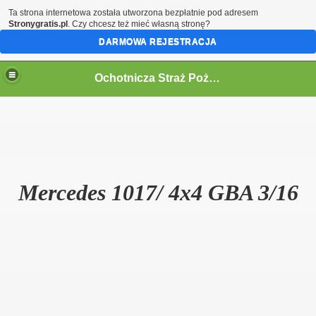
Ta strona internetowa została utworzona bezpłatnie pod adresem
Stronygratis.pl
. Czy chcesz też mieć własną stronę?
DARMOWA REJESTRACJA
Ochotnicza Straż Pożarna w Kórnicy
Mercedes 1017/ 4x4 GBA 3/16