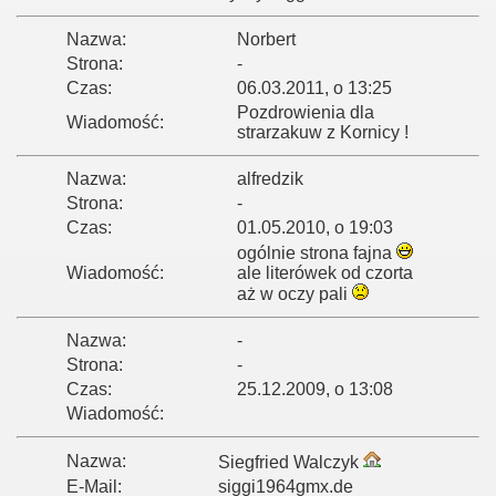
Nazwa:
Norbert
Strona:
-
Czas:
06.03.2011, o 13:25
Pozdrowienia dla
Wiadomość:
strarzakuw z Kornicy !
Nazwa:
alfredzik
Strona:
-
Czas:
01.05.2010, o 19:03
ogólnie strona fajna
Wiadomość:
ale literówek od czorta
aż w oczy pali
Nazwa:
-
Strona:
-
Czas:
25.12.2009, o 13:08
Wiadomość:
Nazwa:
Siegfried Walczyk
E-Mail:
siggi1964gmx.de