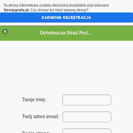
Ta strona internetowa została utworzona bezpłatnie pod adresem
Stronygratis.pl
. Czy chcesz też mieć własną stronę?
DARMOWA REJESTRACJA
Ochotnicza Straż Pożarna w Kórnicy
Twoje imię:
Twój adres email: