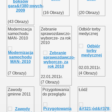
(16 Obrazy)
(20 Obrazy)
(43 Obrazy)
Modernizacja
Zebranie
Odbiór torby
samochodu
sprawozdawczo-
medycznej
MAN- 2010
wyborcze- za rok
2010
02.03.2011r.
(7 Obrazy)
(4 Obrazy)
22.01.2011r.
(7 Obrazy)
Zawody
Przygotowania
Łódź
gminne 2011
do przeglądu