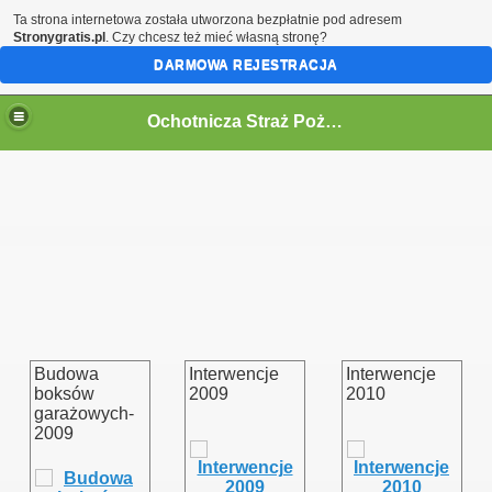
Ta strona internetowa została utworzona bezpłatnie pod adresem
Stronygratis.pl
. Czy chcesz też mieć własną stronę?
DARMOWA REJESTRACJA
Ochotnicza Straż Pożarna w Kórnicy
Budowa
Interwencje
Interwencje
boksów
2009
2010
garażowych-
2009