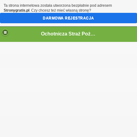
Ta strona internetowa została utworzona bezpłatnie pod adresem
Stronygratis.pl
. Czy chcesz też mieć własną stronę?
DARMOWA REJESTRACJA
Ochotnicza Straż Pożarna w Kórnicy